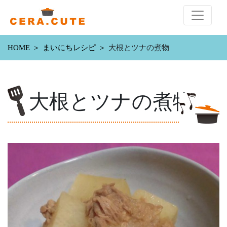
HOME
まいにちレシピ
大根とツナの煮物
大根とツナの煮物