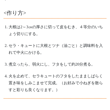
<作り方>
大根は2～3㎝の厚さに切って皮をむき、４等分のいち
ょう切りにする。
セラ・キュートに大根とツナ（油ごと）と調味料を入
れて中火にかける。
煮立ったら、弱火にし、フタをして約20分煮る。
火を止めて、セラキュートのフタをしたまましばらく
置き味をしみこませて完成。（お好みで小ねぎを散ら
すと彩りも良くなります。）