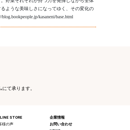
す。野菜それぞれが持つ力を発揮しながら全体
するような美味しさになってゆく、その変化の
ookpeople.jp/kasaneni/base.html
ムにて承ります。
LINE STORE
企業情報
客様の声
お問い合わせ