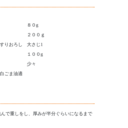
８０g
２００ｇ
すりおろし
大さじ1
１００g
少々
白ごま油適
包んで重しをし、厚みが半分ぐらいになるまで
。