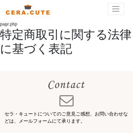
page.php
特定商取引に関する法律
に基づく表記
セラ・キュートについてのご意見ご感想、お問い合わせな
どは、メールフォームにて承ります。