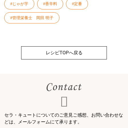
#じゃが芋
#香辛料
#定番
#管理栄養士 岡田 明子
レシピTOPへ戻る
セラ・キュートについてのご意見ご感想、お問い合わせな
どは、メールフォームにて承ります。