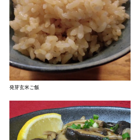
発芽玄米ご飯