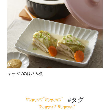
キャベツのはさみ煮
#タグ