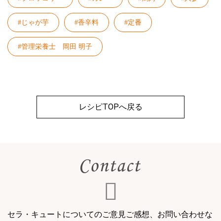
#じゃが芋
#香辛料
#定番
#管理栄養士 岡田 明子
レシピTOPへ戻る
セラ・キュートについてのご意見ご感想、お問い合わせな