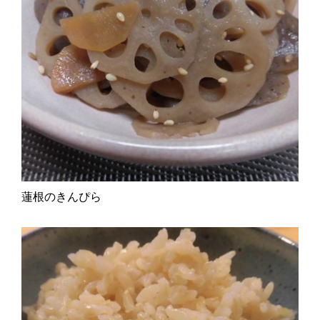
蓮根のきんぴら