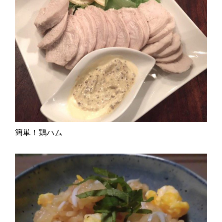
簡単！鶏ハム