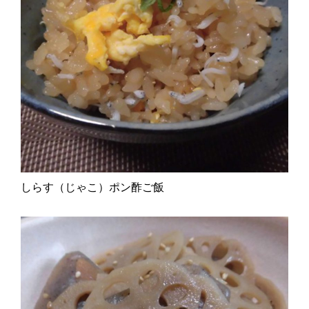
しらす（じゃこ）ポン酢ご飯