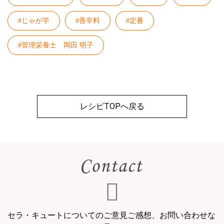
#じゃが芋
#香辛料
#定番
#管理栄養士 岡田 明子
レシピTOPへ戻る
セラ・キュートについてのご意見ご感想、お問い合わせな