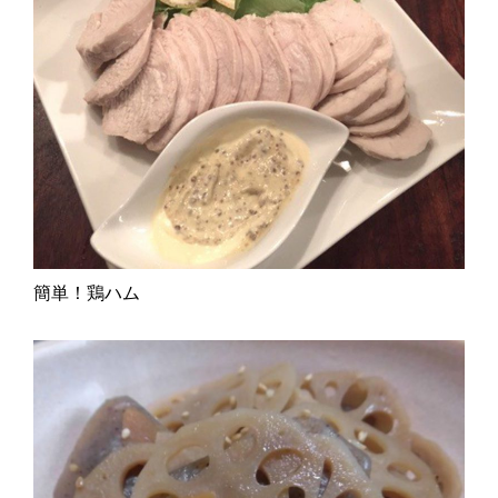
簡単！鶏ハム