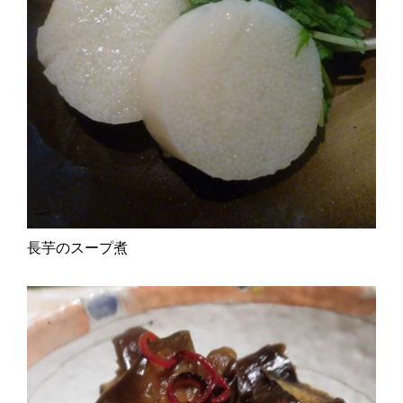
長芋のスープ煮