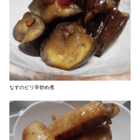
なすのピリ辛炒め煮