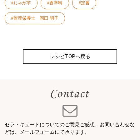
#じゃが芋
#香辛料
#定番
#管理栄養士 岡田 明子
レシピTOPへ戻る
セラ・キュートについてのご意見ご感想、お問い合わせな
どは、メールフォームにて承ります。