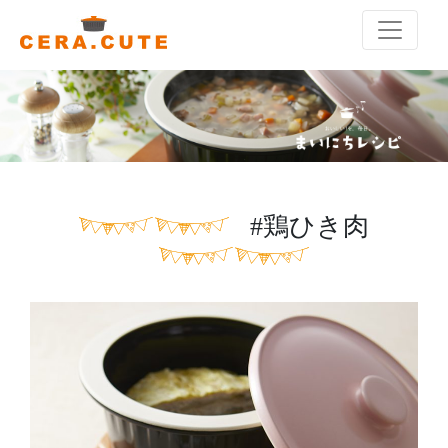
#鶏ひき肉